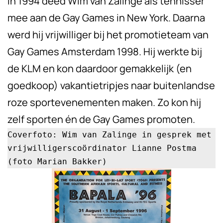
In 1994 deed Wim van Zalinge als tennisser
mee aan de Gay Games in New York. Daarna
werd hij vrijwilliger bij het promotieteam van
Gay Games Amsterdam 1998. Hij werkte bij
de KLM en kon daardoor gemakkelijk (en
goedkoop) vakantietripjes naar buitenlandse
roze sportevenementen maken. Zo kon hij
zelf sporten én de Gay Games promoten.
Coverfoto: Wim van Zalinge in gesprek met 

vrijwilligerscoördinator Lianne Postma 

(foto Marian Bakker)