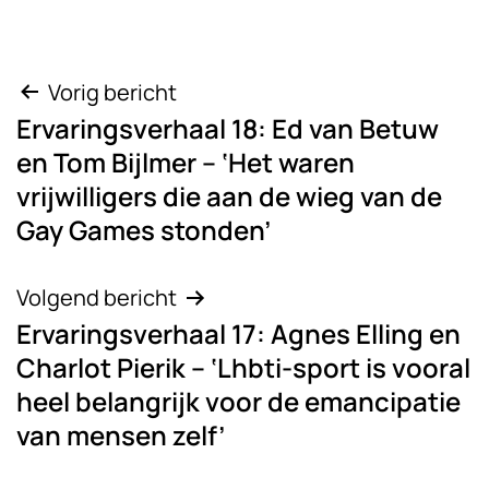
Bericht
Vorig bericht
Ervaringsverhaal 18: Ed van Betuw
navigatie
en Tom Bijlmer – ‘Het waren
vrijwilligers die aan de wieg van de
Gay Games stonden’
Volgend bericht
Ervaringsverhaal 17: Agnes Elling en
Charlot Pierik – ‘Lhbti-sport is vooral
heel belangrijk voor de emancipatie
van mensen zelf’