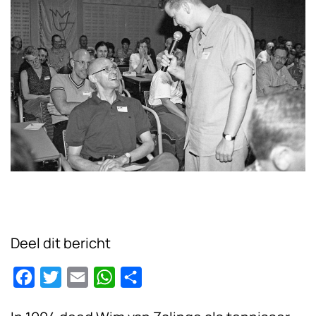
Deel dit bericht
Facebook
Twitter
Email
WhatsApp
Delen