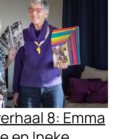
verhaal 8: Emma
e en Ineke