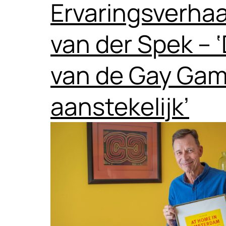
Ervaringsverhaal
van der Spek – ‘
van de Gay Ga
aanstekelijk’