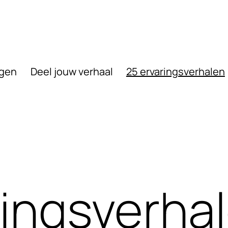
ngen
Deel jouw verhaal
25 ervaringsverhalen
ringsverha