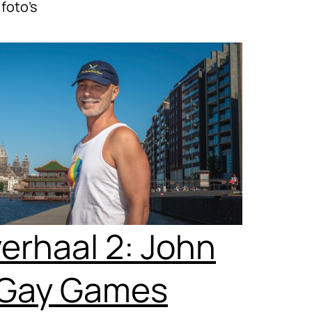
 foto’s
erhaal 2: John
e Gay Games