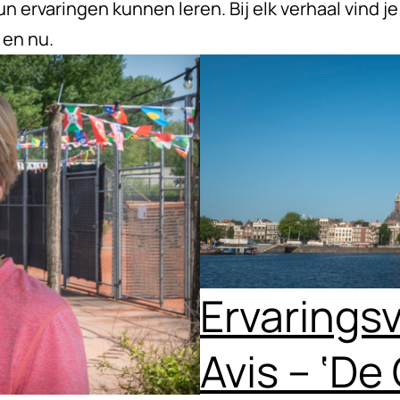
n ervaringen kunnen leren. Bij elk verhaal vind je
 en nu.
Ervaringsv
Avis – ‘D