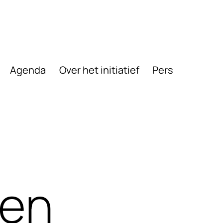
Agenda
Over het initiatief
Pers
len