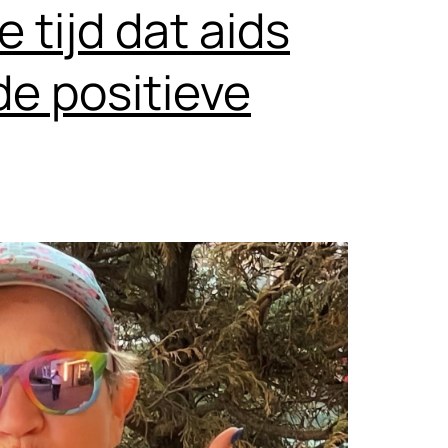
e tijd dat aids
e positieve