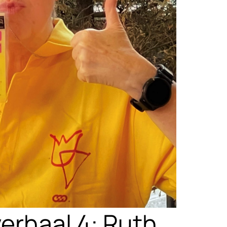
erhaal 4: Ruth