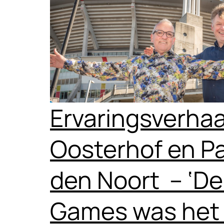
Ervaringsverhaa
Oosterhof en P
den Noort – ‘D
Games was het 