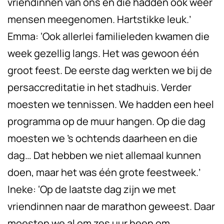
vriendinnen van ons en die hadden ook weer
mensen meegenomen. Hartstikke leuk.’
Emma: ‘Ook allerlei familieleden kwamen die
week gezellig langs. Het was gewoon één
groot feest. De eerste dag werkten we bij de
persaccreditatie in het stadhuis. Verder
moesten we tennissen. We hadden een heel
programma op de muur hangen. Op die dag
moesten we ’s ochtends daarheen en die
dag… Dat hebben we niet allemaal kunnen
doen, maar het was één grote feestweek.’
Ineke: ‘Op de laatste dag zijn we met
vriendinnen naar de marathon geweest. Daar
moesten we al om zes uur heen om