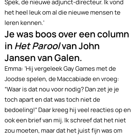
Spek, de nieuwe adjunct-directeur. Ik vond
het heel leuk om al die nieuwe mensen te
leren kennen.’
Je was boos over een column
in
Het Parool
van John
Jansen van Galen.
Emma: ‘Hij vergeleek Gay Games met de
Joodse spelen, de Maccabiade en vroeg:
“Waar is dat nou voor nodig? Dan zet je je
toch apart en dat was toch niet de
bedoeling!” Daar kreeg hij veel reacties op en
ook een brief van mij. Ik schreef dat het niet
zou moeten, maar dat het juist fijn was om