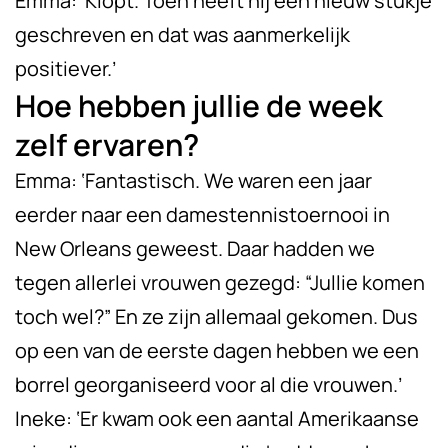
Emma: ‘Klopt. Toen heeft hij een nieuw stukje
geschreven en dat was aanmerkelijk
positiever.’
Hoe hebben jullie de week
zelf ervaren?
Emma: ‘Fantastisch. We waren een jaar
eerder naar een damestennistoernooi in
New Orleans geweest. Daar hadden we
tegen allerlei vrouwen gezegd: “Jullie komen
toch wel?” En ze zijn allemaal gekomen. Dus
op een van de eerste dagen hebben we een
borrel georganiseerd voor al die vrouwen.’
Ineke: ‘Er kwam ook een aantal Amerikaanse