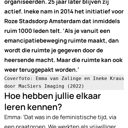
organiseerden. 25 jaar later blijven zij
actief. Ineke nam in 2014 het initiatief voor
Roze Stadsdorp Amsterdam dat inmiddels
ruim 1000 leden telt. ‘Als je vanuit een
emancipatiebeweging ruimte maakt, dan
wordt die ruimte je gegeven door de
heersende macht. Maar die ruimte kan ook
weer teruggepakt worden.’
Coverfoto: Emma van Zalinge en Ineke Kraus

door MacSiers Imaging (2022)
Hoe hebben jullie elkaar
leren kennen?
Emma: ‘Dat was in de feministische tijd, via
een praatgroep. We werkten als vrijwilliger