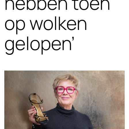
hebben toen
op wolken
gelopen’