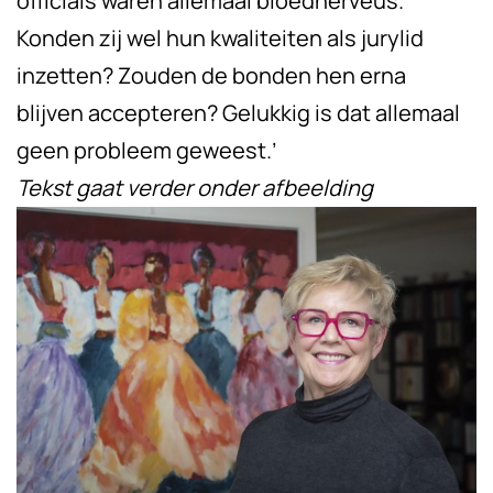
officials waren allemaal bloednerveus.
Konden zij wel hun kwaliteiten als jurylid
inzetten? Zouden de bonden hen erna
blijven accepteren? Gelukkig is dat allemaal
geen probleem geweest.’
Tekst gaat verder onder afbeelding