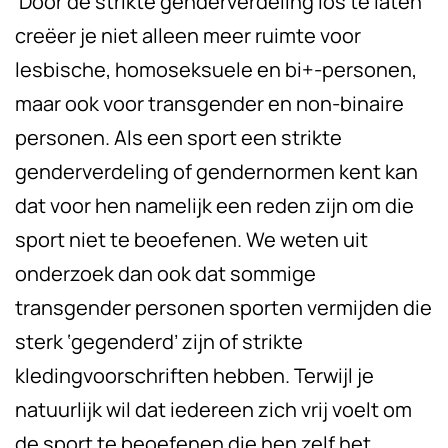
‘Door de strikte genderverdeling los te laten
creëer je niet alleen meer ruimte voor
lesbische, homoseksuele en bi+-personen,
maar ook voor transgender en non-binaire
personen. Als een sport een strikte
genderverdeling of gendernormen kent kan
dat voor hen namelijk een reden zijn om die
sport niet te beoefenen. We weten uit
onderzoek dan ook dat sommige
transgender personen sporten vermijden die
sterk ‘gegenderd’ zijn of strikte
kledingvoorschriften hebben. Terwijl je
natuurlijk wil dat iedereen zich vrij voelt om
de sport te beoefenen die hen zelf het