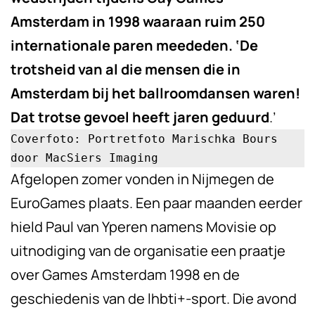
Amsterdam in 1998 waaraan ruim 250
internationale paren meededen. ‘De
trotsheid van al die mensen die in
Amsterdam bij het ballroomdansen waren!
Dat trotse gevoel heeft jaren geduurd
.’
Coverfoto: Portretfoto Marischka Bours   

door MacSiers Imaging
Afgelopen zomer vonden in Nijmegen de
EuroGames plaats. Een paar maanden eerder
hield Paul van Yperen namens Movisie op
uitnodiging van de organisatie een praatje
over Games Amsterdam 1998 en de
geschiedenis van de lhbti+-sport. Die avond