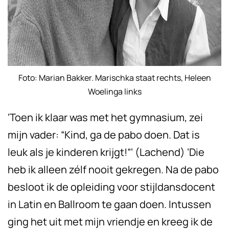
Foto: Marian Bakker. Marischka staat rechts, Heleen
Woelinga links
‘Toen ik klaar was met het gymnasium, zei
mijn vader: “Kind, ga de pabo doen. Dat is
leuk als je kinderen krijgt!”‘ (Lachend) ‘Die
heb ik alleen zélf nooit gekregen. Na de pabo
besloot ik de opleiding voor stijldansdocent
in Latin en Ballroom te gaan doen. Intussen
ging het uit met mijn vriendje en kreeg ik de