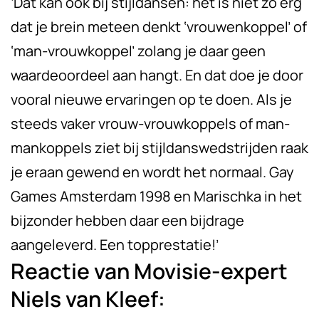
‘Dat kan ook bij stijldansen: het is niet zo erg
dat je brein meteen denkt ‘vrouwenkoppel’ of
‘man-vrouwkoppel’ zolang je daar geen
waardeoordeel aan hangt. En dat doe je door
vooral nieuwe ervaringen op te doen. Als je
steeds vaker vrouw-vrouwkoppels of man-
mankoppels ziet bij stijldanswedstrijden raak
je eraan gewend en wordt het normaal. Gay
Games Amsterdam 1998 en Marischka in het
bijzonder hebben daar een bijdrage
aangeleverd. Een topprestatie!’
Reactie van Movisie-expert
Niels van Kleef: