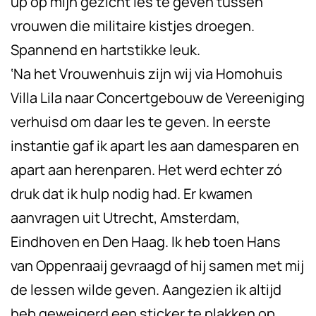
up op mijn gezicht les te geven tussen
vrouwen die militaire kistjes droegen.
Spannend en hartstikke leuk.
‘Na het Vrouwenhuis zijn wij via Homohuis
Villa Lila naar Concertgebouw de Vereeniging
verhuisd om daar les te geven. In eerste
instantie gaf ik apart les aan damesparen en
apart aan herenparen. Het werd echter zó
druk dat ik hulp nodig had. Er kwamen
aanvragen uit Utrecht, Amsterdam,
Eindhoven en Den Haag. Ik heb toen Hans
van Oppenraaij gevraagd of hij samen met mij
de lessen wilde geven. Aangezien ik altijd
heb geweigerd een sticker te plakken op