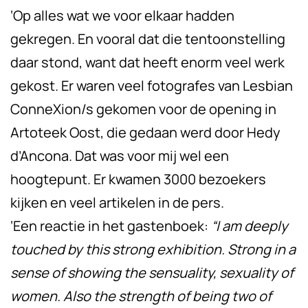
‘Op alles wat we voor elkaar hadden
gekregen. En vooral dat die tentoonstelling
daar stond, want dat heeft enorm veel werk
gekost. Er waren veel fotografes van Lesbian
ConneXion/s gekomen voor de opening in
Artoteek Oost, die gedaan werd door Hedy
d’Ancona. Dat was voor mij wel een
hoogtepunt. Er kwamen 3000 bezoekers
kijken en veel artikelen in de pers.
‘Een reactie in het gastenboek:
“I am deeply
touched by this strong exhibition. Strong in a
sense of showing the sensuality, sexuality of
women. Also the strength of being two of