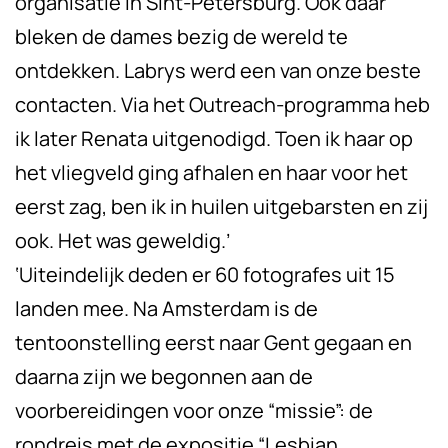
organisatie in Sint-Petersburg. Ook daar
bleken de dames bezig de wereld te
ontdekken. Labrys werd een van onze beste
contacten. Via het Outreach-programma heb
ik later Renata uitgenodigd. Toen ik haar op
het vliegveld ging afhalen en haar voor het
eerst zag, ben ik in huilen uitgebarsten en zij
ook. Het was geweldig.’
‘Uiteindelijk deden er 60 fotografes uit 15
landen mee. Na Amsterdam is de
tentoonstelling eerst naar Gent gegaan en
daarna zijn we begonnen aan de
voorbereidingen voor onze “missie”: de
rondreis met de expositie “Lesbian