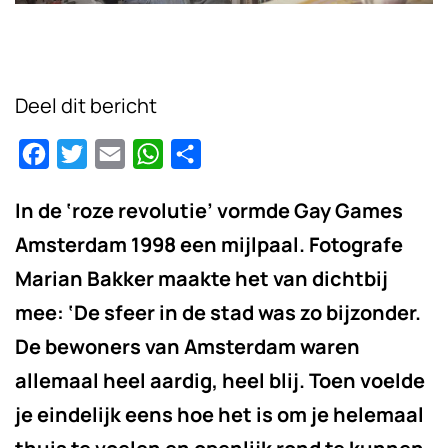
Deel dit bericht
Facebook
Twitter
Email
WhatsApp
Delen
In de ‘roze revolutie’ vormde Gay Games
Amsterdam 1998 een mijlpaal. Fotografe
Marian Bakker maakte het van dichtbij
mee: ‘De sfeer in de stad was zo bijzonder.
De bewoners van Amsterdam waren
allemaal heel aardig, heel blij. Toen voelde
je eindelijk eens hoe het is om je helemaal