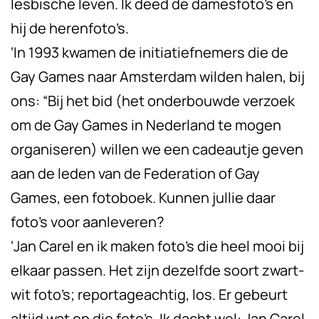
lesbische leven. Ik deed de damesfoto’s en
hij de herenfoto’s.
‘In 1993 kwamen de initiatiefnemers die de
Gay Games naar Amsterdam wilden halen, bij
ons: “Bij het bid (het onderbouwde verzoek
om de Gay Games in Nederland te mogen
organiseren) willen we een cadeautje geven
aan de leden van de Federation of Gay
Games, een fotoboek. Kunnen jullie daar
foto’s voor aanleveren?
‘Jan Carel en ik maken foto’s die heel mooi bij
elkaar passen. Het zijn dezelfde soort zwart-
wit foto’s; reportageachtig, los. Er gebeurt
altijd wat op die foto’s. Ik dacht wel: Jan Carel