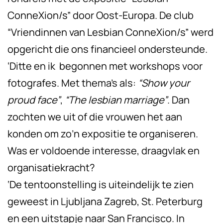
ConneXion/s” door Oost-Europa. De club
“Vriendinnen van Lesbian ConneXion/s” werd
opgericht die ons financieel ondersteunde.
‘Ditte en ik begonnen met workshops voor
fotografes. Met thema’s als:
“Show your
proud face”
,
“The lesbian marriage”
. Dan
zochten we uit of die vrouwen het aan
konden om zo’n expositie te organiseren.
Was er voldoende interesse, draagvlak en
organisatiekracht?
‘De tentoonstelling is uiteindelijk te zien
geweest in Ljubljana Zagreb, St. Peterburg
en een uitstapje naar San Francisco. In