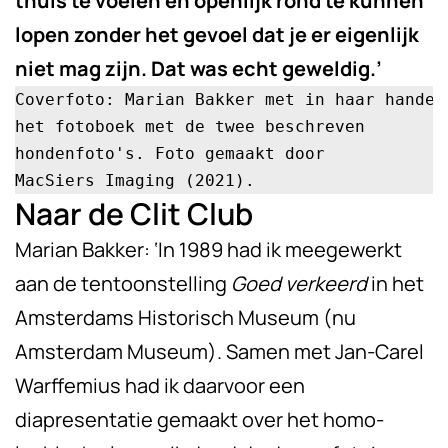
thuis te voelen en openlijk rond te kunnen
lopen zonder het gevoel dat je er eigenlijk
niet mag zijn. Dat was echt geweldig.’
Coverfoto: Marian Bakker met in haar handen 
het fotoboek met de twee beschreven 

hondenfoto's. Foto gemaakt door 

MacSiers Imaging (2021).
Naar de Clit Club
Marian Bakker: ‘In 1989 had ik meegewerkt
aan de tentoonstelling
Goed verkeerd
in het
Amsterdams Historisch Museum (nu
Amsterdam Museum). Samen met Jan-Carel
Warffemius had ik daarvoor een
diapresentatie gemaakt over het homo-