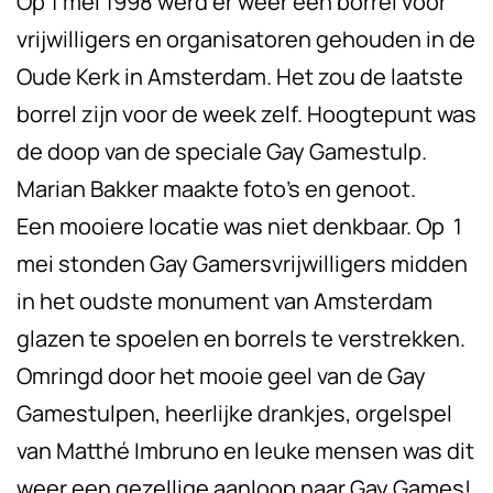
Op 1 mei 1998 werd er weer een borrel voor
vrijwilligers en organisatoren gehouden in de
Oude Kerk in Amsterdam. Het zou de laatste
borrel zijn voor de week zelf. Hoogtepunt was
de doop van de speciale Gay Gamestulp.
Marian Bakker maakte foto’s en genoot.
Een mooiere locatie was niet denkbaar. Op 1
mei stonden Gay Gamersvrijwilligers midden
in het oudste monument van Amsterdam
glazen te spoelen en borrels te verstrekken.
Omringd door het mooie geel van de Gay
Gamestulpen, heerlijke drankjes, orgelspel
van Matthé Imbruno en leuke mensen was dit
weer een gezellige aanloop naar Gay Games!