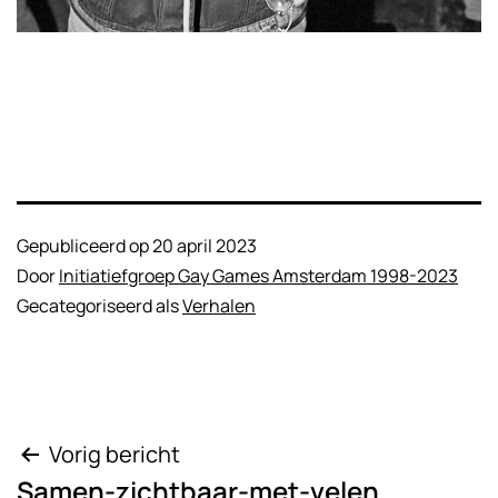
Gepubliceerd op
20 april 2023
Door
Initiatiefgroep Gay Games Amsterdam 1998-2023
Gecategoriseerd als
Verhalen
Bericht
Vorig bericht
Samen-zichtbaar-met-velen