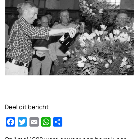
Deel dit bericht
Facebook
Twitter
Email
WhatsApp
Delen