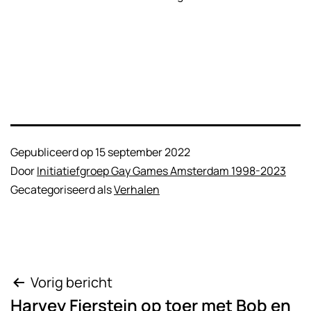
Gepubliceerd op
15 september 2022
Door
Initiatiefgroep Gay Games Amsterdam 1998-2023
Gecategoriseerd als
Verhalen
Bericht
Vorig bericht
Harvey Fierstein op toer met Bob en