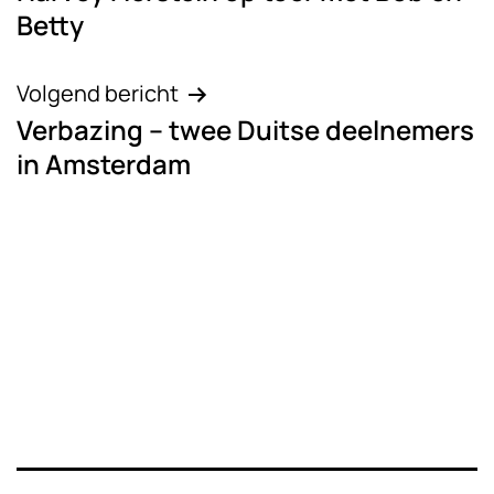
navigatie
Betty
Volgend bericht
Verbazing – twee Duitse deelnemers
in Amsterdam