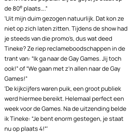
e
de 80
plaats….”
‘Uit mijn duim gezogen natuurlijk. Dat kon ze
niet op zich laten zitten. Tijdens de show had
je steeds van die promo’s, dus wat deed
Tineke? Ze riep reclameboodschappen in de
trant van: “Ik ga naar de Gay Games. Jij toch
ook!” of “We gaan met z’n allen naar de Gay
Games!”
‘De kijkcijfers waren puik, een groot publiek
werd hiermee bereikt. Helemaal perfect een
week voor de Games. Na de uitzending belde
ik Tineke: “Je bent enorm gestegen, je staat
nu op plaats 4!”‘