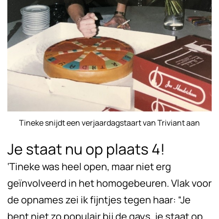
Tineke snijdt een verjaardagstaart van Triviant aan
Je staat nu op plaats 4!
‘Tineke was heel open, maar niet erg
geïnvolveerd in het homogebeuren. Vlak voor
de opnames zei ik fijntjes tegen haar: “Je
bent niet zo populair bij de gays, je staat op